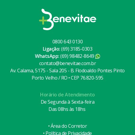
0800 643 0130
Ligação:
(69) 3185-0303
WhatsApp:
(69) 98482-8649
contato@benevitae.com.br
Av. Calama, 5175 - Sala 205 - B. Flodoaldo Pontes Pinto
Porto Velho / RO • CEP 76.820-595
Horário de Atendimento
De Segunda à Sexta-feira
Das 08hs às 18hs
• Área do Corretor
• Política de Privacidade